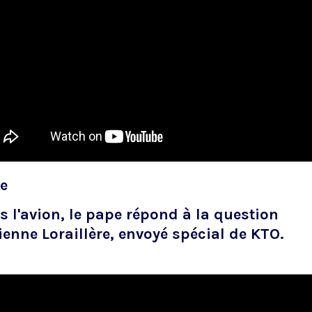
e
 l'avion, le pape répond à la question
ienne Loraillère, envoyé spécial de KTO.