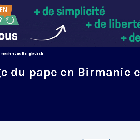
rmanie et au Bangladesh
e du pape en Birmanie 