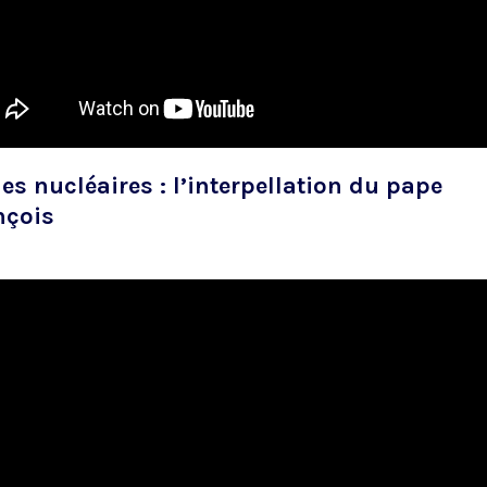
s nucléaires : l’interpellation du pape
nçois