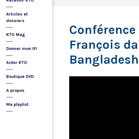
Recevoir KTO
Articles et
dossiers
Conférence 
KTO Mag
François da
Donner mon IFI
Bangladesh
Aider KTO
Boutique DVD
A propos
Ma playlist