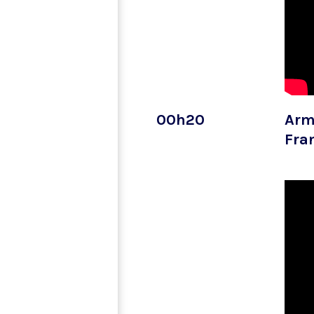
00h20
Arme
Fra