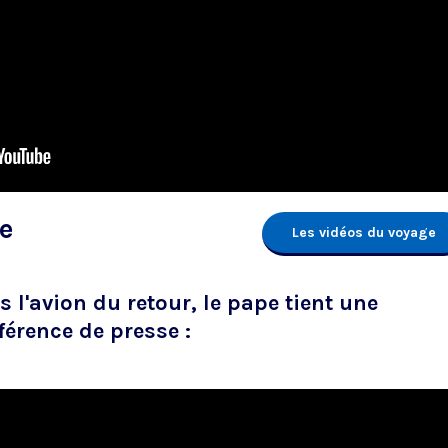
e
Les vidéos du voyage
 l'avion du retour, le pape tient une
férence de presse :