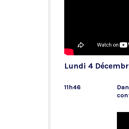
Lundi 4 Décembr
11h46
Dans
con