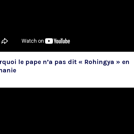
rquoi le pape n’a pas dit « Rohingya » en
manie