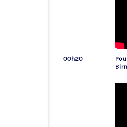
00h20
Pou
Bir