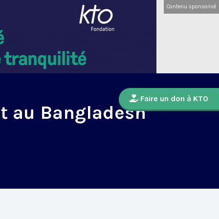
Contenu sponsorisé
Faire un don à KTO
et au Bangladesh