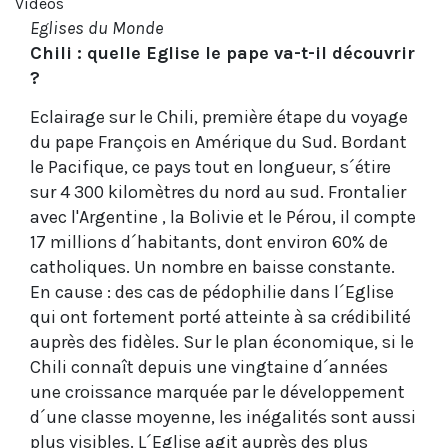
Vidéos
Eglises du Monde
Chili : quelle Eglise le pape va-t-il découvrir
?
Eclairage sur le Chili, première étape du voyage
du pape François en Amérique du Sud. Bordant
le Pacifique, ce pays tout en longueur, s´étire
sur 4 300 kilomètres du nord au sud. Frontalier
avec l'Argentine , la Bolivie et le Pérou, il compte
17 millions d´habitants, dont environ 60% de
catholiques. Un nombre en baisse constante.
En cause : des cas de pédophilie dans l´Eglise
qui ont fortement porté atteinte à sa crédibilité
auprès des fidèles. Sur le plan économique, si le
Chili connaît depuis une vingtaine d´années
une croissance marquée par le développement
d´une classe moyenne, les inégalités sont aussi
plus visibles. L´Eglise agit auprès des plus