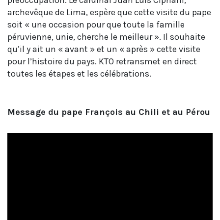
préoccupation. Le cardinal Juan Luis Cipriani,
archevêque de Lima, espère que cette visite du pape
soit « une occasion pour que toute la famille
péruvienne, unie, cherche le meilleur ». Il souhaite
qu’il y ait un « avant » et un « après » cette visite
pour l’histoire du pays. KTO retransmet en direct
toutes les étapes et les célébrations.
Message du pape François au Chili et au Pérou