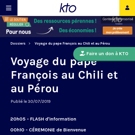
Contenu sponsorisé
Dossiers
Voyage du pape François au Chili et au Pérou
Faire un don à KTO
Voyage du pape
François au Chili et
au Pérou
Publié le 30/07/2019
20h05 - FLASH d'information
00h10 - CÉREMONIE de Bienvenue