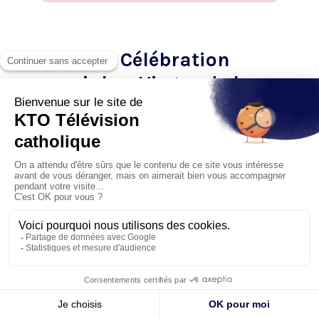
22h45 - Célébration
mariale – Virgen de la
Puerta
Depuis la Plaza de Armas.
A SUIVRE EN DIRECT
​SUR KTO ET KTOTV.COM
Dimanche 21 Janvier 2018