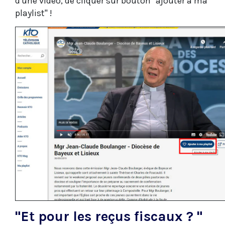
d'une vidéo, de cliquer sur bouton "ajouter à ma
playlist" !
"Et pour les reçus fiscaux ? "