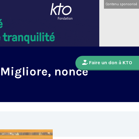
Contenu sponsorisé
Faire un don à KTO
 Migliore, nonce