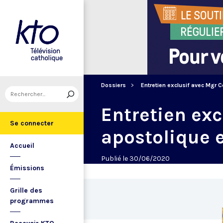
Dossiers
Entretien exclusif avec Mgr C
Entretien exc
Se connecter
apostolique 
Accueil
Publié le 30/06/2020
Émissions
Grille des
programmes