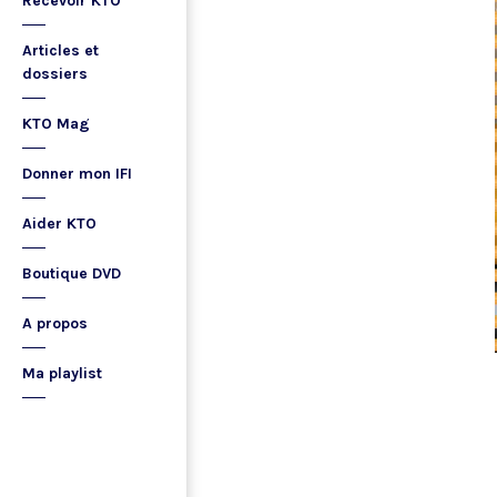
Recevoir KTO
Articles et
dossiers
KTO Mag
Donner mon IFI
Aider KTO
Boutique DVD
A propos
Ma playlist