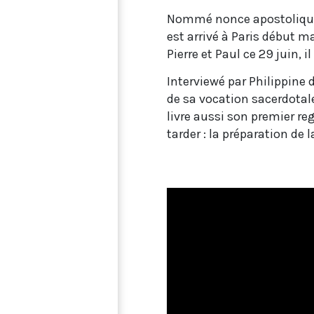
Nommé nonce apostolique e
est arrivé à Paris début m
Pierre et Paul ce 29 juin, 
Interviewé par Philippine 
de sa vocation sacerdotale
livre aussi son premier rega
tarder : la préparation de