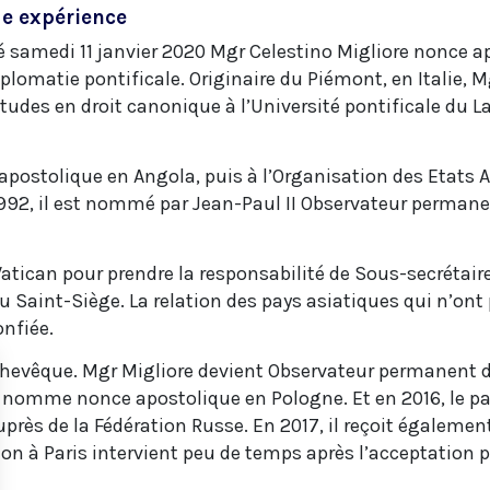
e expérience
samedi 11 janvier 2020 Mgr Celestino Migliore nonce apo
iplomatie pontificale. Originaire du Piémont, en Italie, 
études en droit canonique à l’Université pontificale du La
on apostolique en Angola, puis à l’Organisation des Etats
992, il est nommé par Jean-Paul II Observateur permane
 Vatican pour prendre la responsabilité de Sous-secrétaire
 du Saint-Siège. La relation des pays asiatiques qui n’on
onfiée.
hevêque. Mgr Migliore devient Observateur permanent d
le nomme nonce apostolique en Pologne. Et en 2016, le 
rès de la Fédération Russe. En 2017, il reçoit égalemen
n à Paris intervient peu de temps après l’acceptation p