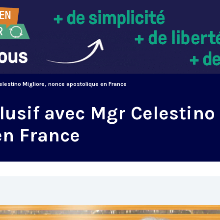
elestino Migliore, nonce apostolique en France
lusif avec Mgr Celestino
en France