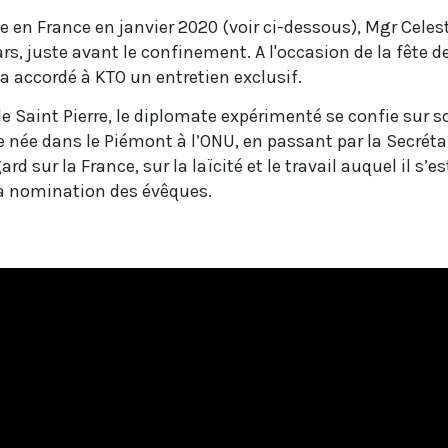
n France en janvier 2020 (voir ci-dessous), Mgr Celest
ars, juste avant le confinement. A l'occasion de la fête d
il a accordé à KTO un entretien exclusif.
de Saint Pierre, le diplomate expérimenté se confie sur s
 née dans le Piémont à l’ONU, en passant par la Secrétaire
rd sur la France, sur la laïcité et le travail auquel il s’e
 la nomination des évêques.