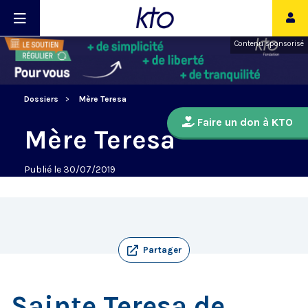
Contenu sponsorisé
Dossiers
Mère Teresa
Faire un don à KTO
Mère Teresa
Publié le 30/07/2019
Partager
Sainte Teresa de