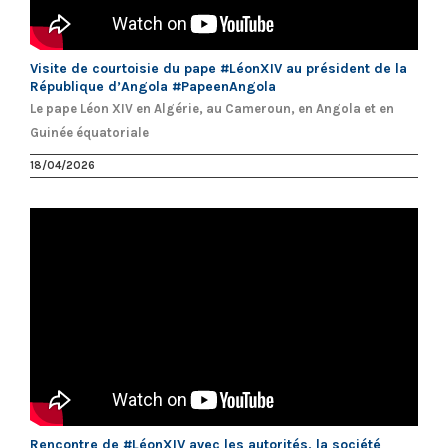
Visite de courtoisie du pape #LéonXIV au président de la
République d’Angola #PapeenAngola
Le pape Léon XIV en Algérie, au Cameroun, en Angola et en
Guinée équatoriale
18/04/2026
Rencontre de #LéonXIV avec les autorités, la société