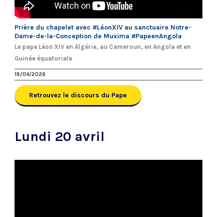
Prière du chapelet avec #LéonXIV au sanctuaire Notre-
Dame-de-la-Conception de Muxima #PapeenAngola
Le pape Léon XIV en Algérie, au Cameroun, en Angola et en
Guinée équatoriale
19/04/2026
Retrouvez le discours du Pape
Lundi 20 avril