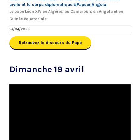
civile et le corps diplomatique #PapeenAngola
Le pape Léon XIV en Algérie, au Cameroun, en Angola et en
Guinée équatoriale
18/04/2026
Retrouvez le discours du Pape
Dimanche 19 avril