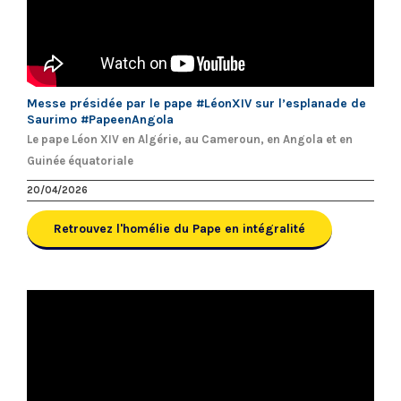
Messe présidée par le pape #LéonXIV sur l’esplanade de
Saurimo #PapeenAngola
Le pape Léon XIV en Algérie, au Cameroun, en Angola et en
Guinée équatoriale
20/04/2026
Retrouvez l'homélie du Pape en intégralité