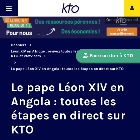
Contenu sponsorisé
Dossiers
Léon XIV en Afrique : revivez toutes les étapes du voyage sur
Faire un don à KTO
KTO et ktotv.com
Le pape Léon XIV en Angola : toutes les étapes en direct sur KTO
Le pape Léon XIV en
Angola : toutes les
étapes en direct sur
KTO