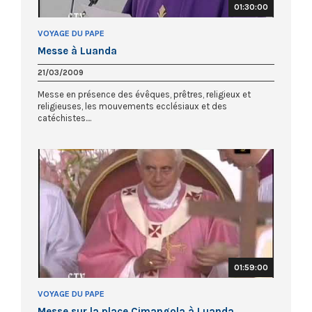
01:30:00
VOYAGE DU PAPE
Messe à Luanda
21/03/2009
Messe en présence des évêques, prêtres, religieux et
religieuses, les mouvements ecclésiaux et des
catéchistes....
01:59:00
VOYAGE DU PAPE
Messe sur la place Cimangola à Luanda