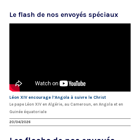
Le flash de nos envoyés spéciaux
Léon XIV encourage l’Angola à suivre le Christ
Le pape Léon XIV en Algérie, au Cameroun, en Angola et en
Guinée équatoriale
20/04/2026