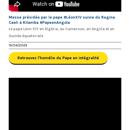
Messe présidée par le pape #LéonXIV suivie du Regina
Caeli à Kilamba #PapeenAngola
Le pape Léon XIV en Algérie, au Cameroun, en Angola et en
Guinée équatoriale
19/04/2026
Retrouvez l'homélie du Pape en intégralité