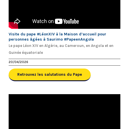
Visite du pape #LéonXIV à la Maison d’accueil pour
personnes âgées à Saurimo #PapeenAngola
Le pape Léon XIV en Algérie, au Cameroun, en Angola et en
Guinée équatoriale
20/04/2026
Retrouvez les salutations du Pape