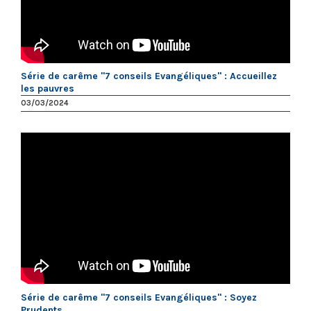
Série de carême "7 conseils Evangéliques" : Accueillez
les pauvres
03/03/2024
Série de carême "7 conseils Evangéliques" : Soyez
Prudents