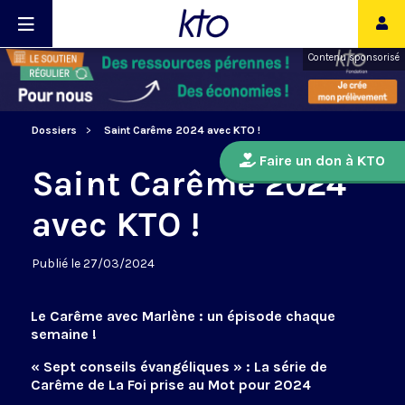
Contenu sponsorisé
Dossiers
Saint Carême 2024 avec KTO !
Faire un don à KTO
Saint Carême 2024
avec KTO !
Publié le 27/03/2024
Le Carême avec Marlène : un épisode chaque
semaine !
« Sept conseils évangéliques » : La série de
Carême de La Foi prise au Mot pour 2024