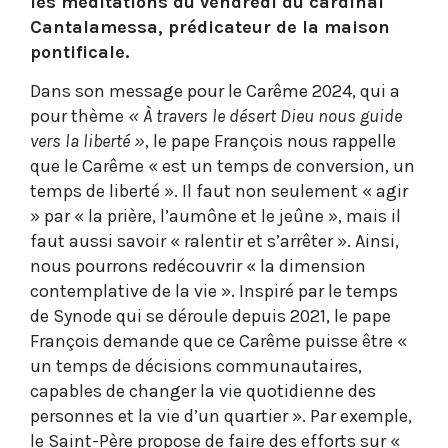
les méditations du vendredi du cardinal
Cantalamessa, prédicateur de la maison
pontificale.
Dans son message pour le Carême 2024, qui a
pour thème
« À travers le désert Dieu nous guide
vers la liberté »
, le pape François nous rappelle
que le Carême « est un temps de conversion, un
temps de liberté ». Il faut non seulement « agir
» par « la prière, l’aumône et le jeûne », mais il
faut aussi savoir « ralentir et s’arrêter ». Ainsi,
nous pourrons redécouvrir « la dimension
contemplative de la vie ». Inspiré par le temps
de Synode qui se déroule depuis 2021, le pape
François demande que ce Carême puisse être «
un temps de décisions communautaires,
capables de changer la vie quotidienne des
personnes et la vie d’un quartier ». Par exemple,
le Saint-Père propose de faire des efforts sur «