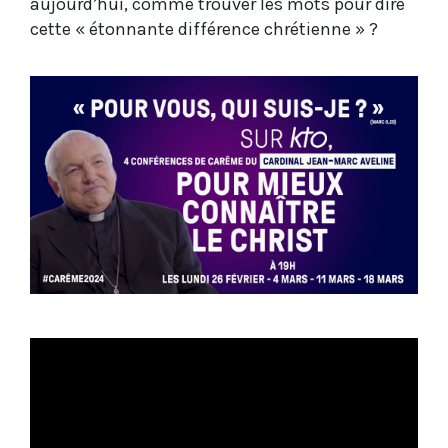
aujourd’hui, comme trouver les mots pour dire
cette « étonnante différence chrétienne » ?