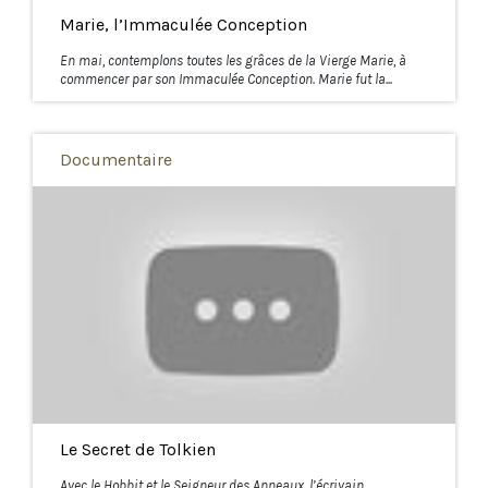
Marie, l’Immaculée Conception
En mai, contemplons toutes les grâces de la Vierge Marie, à
commencer par son Immaculée Conception. Marie fut la...
Documentaire
Le Secret de Tolkien
Avec le Hobbit et le Seigneur des Anneaux, l’écrivain