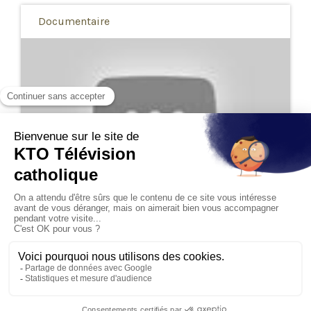
Documentaire
51:41
Chrétiens d’Orient, 2000 ans d’histoire -
Première partie : Origines
Alors que le Proche Orient est de nouveau plongé dans la
guerre, et que l’oeuvre d’Orient va célébrer ses 170 an...