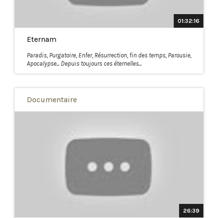
01:32:16
Eternam
Paradis, Purgatoire, Enfer, Résurrection, fin des temps, Parousie,
Apocalypse... Depuis toujours ces éternelles...
Documentaire
26:39