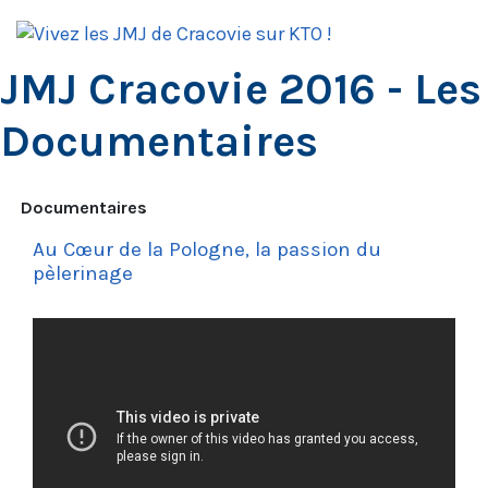
JMJ Cracovie 2016 - Les
Documentaires
Documentaires
Au Cœur de la Pologne, la passion du
pèlerinage