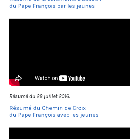
du Pape François par les jeunes
Résumé du 28 juillet 2016.
Résumé du Chemin de Croix
du Pape François avec les jeunes