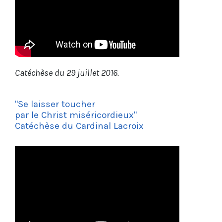
Catéchèse du 29 juillet 2016.
"Se laisser toucher
par le Christ miséricordieux"
Catéchèse du Cardinal Lacroix