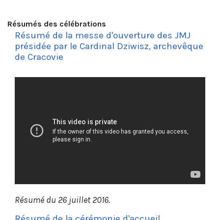
Résumés des célébrations
Résumé de la messe d'ouverture des JMJ
présidée par le Cardinal Dziwisz, archevêque
de Cracovie
Résumé du 26 juillet 2016.
Résumé de la cérémonie d'accueil