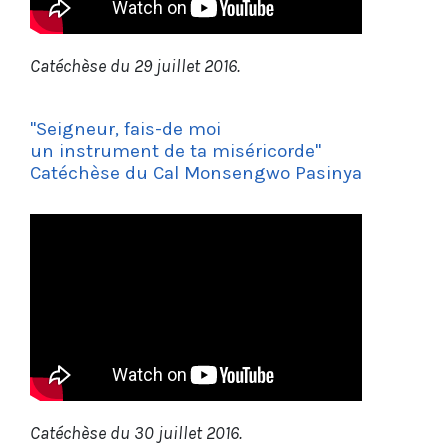
Catéchèse du 29 juillet 2016.
"Seigneur, fais-de moi
un instrument de ta miséricorde"
Catéchèse du Cal Monsengwo Pasinya
Catéchèse du 30 juillet 2016.