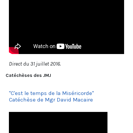
Direct du 31 juillet 2016.
Catéchèses des JMJ
"C'est le temps de la Miséricorde"
Catéchèse de Mgr David Macaire