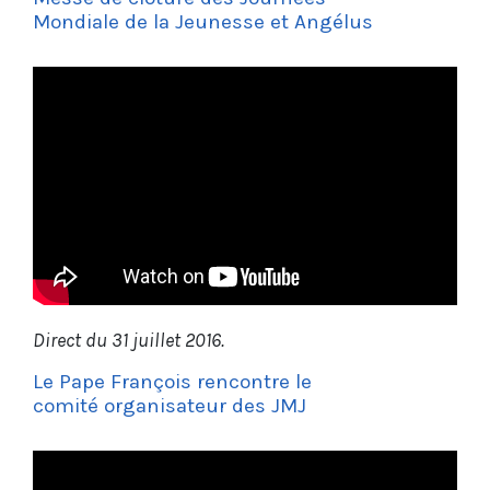
Mondiale de la Jeunesse et Angélus
Direct du 31 juillet 2016.
Le Pape François rencontre le
comité organisateur des JMJ