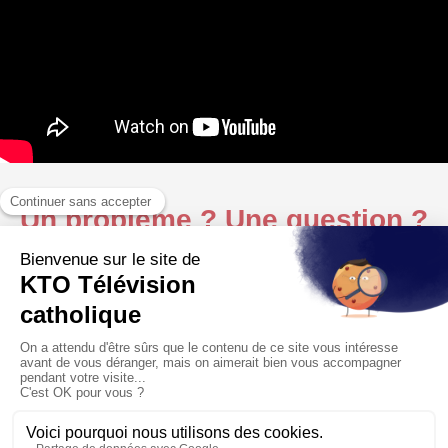
Un problème ? Une question ?
Contactez-nous :