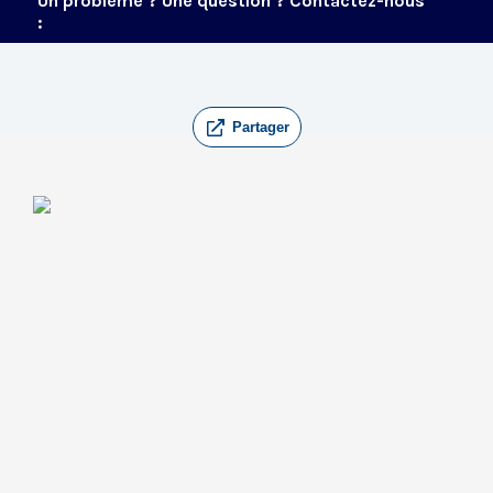
Un problème ? Une question ? Contactez-nous
:
Partager