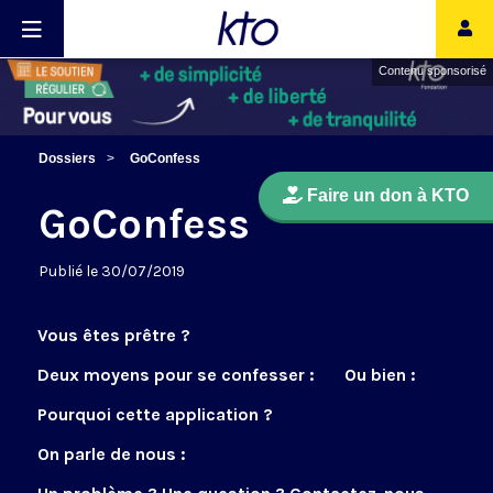
Contenu sponsorisé
Dossiers
GoConfess
Faire un don à KTO
GoConfess
Publié le 30/07/2019
Vous êtes prêtre ?
Deux moyens pour se confesser :
Ou bien :
Pourquoi cette application ?
On parle de nous :