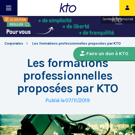
Contenu sponsorisé
Corporates
Les formations professionnelles proposées par KTO
Faire un don à KTO
Les formations
professionnelles
proposées par KTO
Publié le 07/11/2019