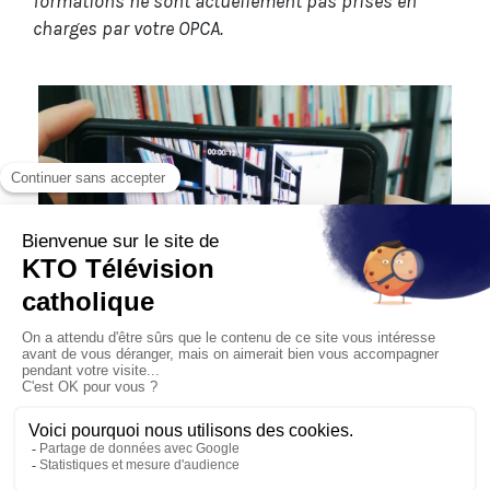
formations ne sont actuellement pas prises en
charges par votre OPCA.
Les formations proposées par KTO sont
organisées au siège de la chaîne. Nous
adaptons leurs contenus en fonction des
besoins. Les tarifs ne tiennent compte ni de
l’hébergement, ni du transport.