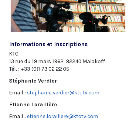
Informations et Inscriptions
KTO
13 rue du 19 mars 1962, 92240 Malakoff
Tél. : +33 (0)1 73 02 22 05
Stéphanie Verdier
Email :
stephanie.verdier@ktotv.com
Etienne Loraillère
Email :
etienne.loraillere@ktotv.com