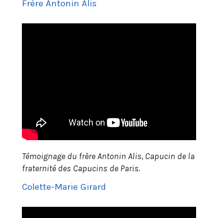
Frère Antonin Alis
A venir
Témoignage du frère Antonin Alis, Capucin de la
fraternité des Capucins de Paris.
Colette-Marie Girard