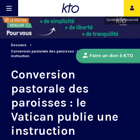
Contenu sponsorisé
Dossiers
Conversion pastorale des paroisses : le Vatican publie une
Faire un don à KTO
instruction
Conversion
pastorale des
paroisses : le
Vatican publie une
instruction