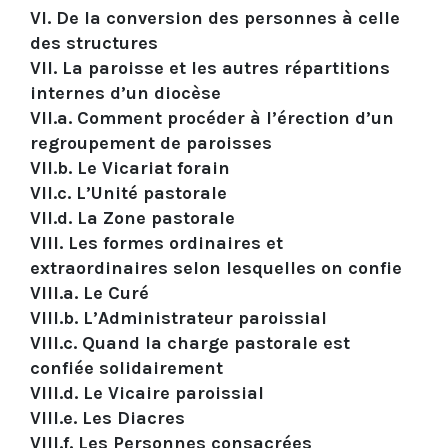
VI. De la conversion des personnes à celle
des structures
VII. La paroisse et les autres répartitions
internes d’un diocèse
VII.a. Comment procéder à l’érection d’un
regroupement de paroisses
VII.b. Le Vicariat forain
VII.c. L’Unité pastorale
VII.d. La Zone pastorale
VIII. Les formes ordinaires et
extraordinaires selon lesquelles on confie
VIII.a. Le Curé
VIII.b. L’Administrateur paroissial
VIII.c. Quand la charge pastorale est
confiée solidairement
VIII.d. Le Vicaire paroissial
VIII.e. Les Diacres
VIII.f. Les Personnes consacrées