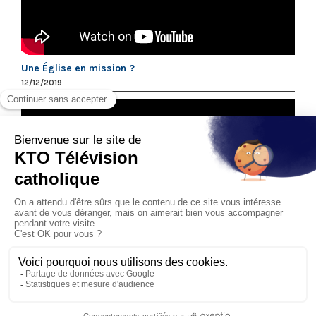
Une Église en mission ?
12/12/2019
Qu’est-ce qu’une vision pastorale ? par le père André
Sarota
11/09/2018