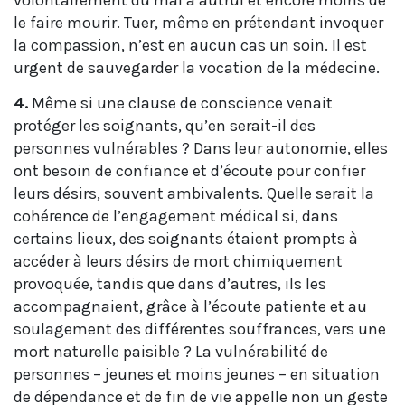
volontairement du mal à autrui et encore moins de
le faire mourir. Tuer, même en prétendant invoquer
la compassion, n’est en aucun cas un soin. Il est
urgent de sauvegarder la vocation de la médecine.
4.
Même si une clause de conscience venait
protéger les soignants, qu’en serait-il des
personnes vulnérables ? Dans leur autonomie, elles
ont besoin de confiance et d’écoute pour confier
leurs désirs, souvent ambivalents. Quelle serait la
cohérence de l’engagement médical si, dans
certains lieux, des soignants étaient prompts à
accéder à leurs désirs de mort chimiquement
provoquée, tandis que dans d’autres, ils les
accompagnaient, grâce à l’écoute patiente et au
soulagement des différentes souffrances, vers une
mort naturelle paisible ? La vulnérabilité de
personnes – jeunes et moins jeunes – en situation
de dépendance et de fin de vie appelle non un geste