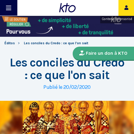
Contenu sponsorisé
Éditos
Les conciles du Credo : ce que l'on sait
Faire un don à KTO
Les conciles du Credo
: ce que l'on sait
Publié le 20/02/2020