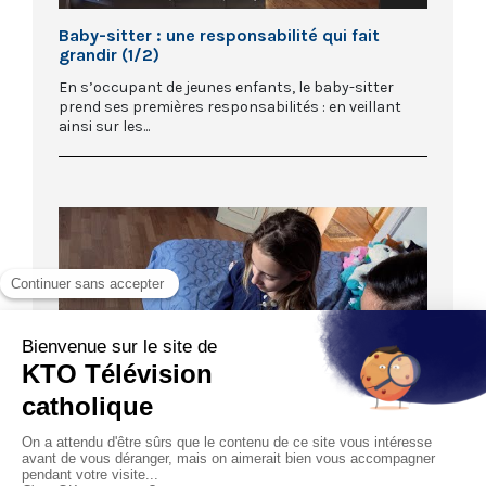
Baby-sitter : une responsabilité qui fait
grandir (1/2)
En s’occupant de jeunes enfants, le baby-sitter
prend ses premières responsabilités : en veillant
ainsi sur les...
05:58
Enfant unique : tisser du lien avec les autres
(3/3)