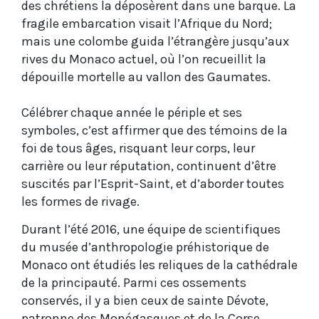
des chrétiens la déposèrent dans une barque. La
fragile embarcation visait l’Afrique du Nord­;
mais une colombe guida l’étrangère jusqu’aux
rives du Monaco actuel, où l’on recueillit la
dépouille mortelle au vallon des Gaumates.
Célébrer chaque année le périple et ses
symboles, c’est affirmer que des témoins de la
foi de tous âges, risquant leur corps, leur
carrière ou leur réputation, continuent d’être
suscités par l’Esprit-Saint, et d’aborder toutes
les formes de rivage.
Durant l’été 2016, une équipe de scientifiques
du musée d’anthropologie préhistorique de
Monaco ont étudiés les reliques de la cathédrale
de la principauté. Parmi ces ossements
conservés, il y a bien ceux de sainte Dévote,
patronne des Monégasques et de la­ Corse.