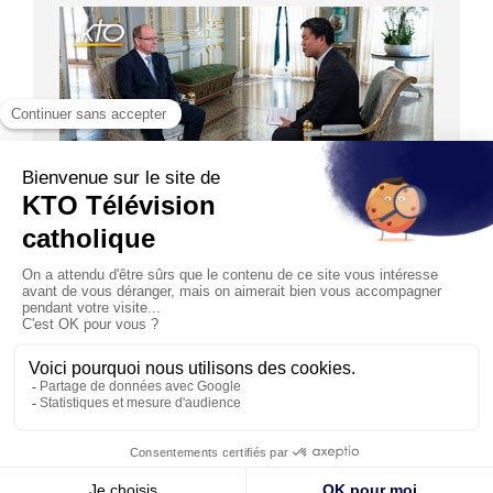
29:19
ENTRETIEN
Entretien exclusif avec S.A.S Le Prince
Souverain Albert II de Monaco
Le prince Albert II accorde à KTO un entretien
exclusif. Étienne Loraillère évoque avec lui
notamment la situati...