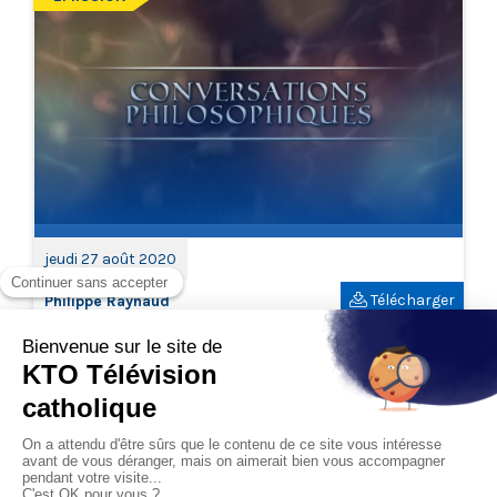
Conversations philosophiques
jeudi 27 août 2020
Télécharger
Philippe Raynaud
jeudi 7 mai 2020
Télécharger
Chantal Delsol
jeudi 26 mars 2020
Télécharger
Fabrice Hadjadj