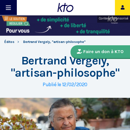
Contenu sponsorisé
Éditos
Bertrand Vergely, "artisan-philosophe"
Faire un don à KTO
Bertrand Vergely,
"artisan-philosophe"
Publié le 12/02/2020