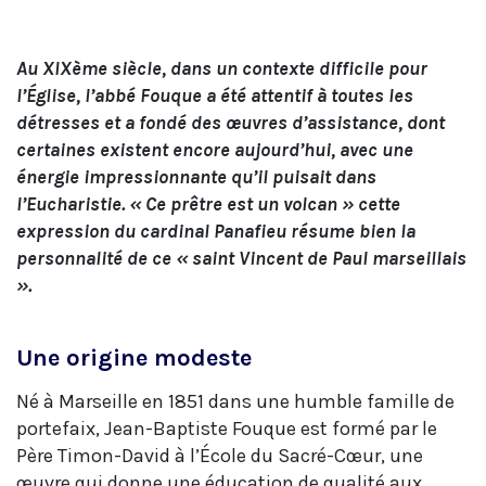
Au XIXème siècle, dans un contexte difficile pour
l’Église, l’abbé Fouque a été attentif à toutes les
détresses et a fondé des œuvres d’assistance, dont
certaines existent encore aujourd’hui, avec une
énergie impressionnante qu’il puisait dans
l’Eucharistie. « Ce prêtre est un volcan » cette
expression du cardinal Panafieu résume bien la
personnalité de ce « saint Vincent de Paul marseillais
».
Une origine modeste
Né à Marseille en 1851 dans une humble famille de
portefaix, Jean-Baptiste Fouque est formé par le
Père Timon-David à l’École du Sacré-Cœur, une
œuvre qui donne une éducation de qualité aux