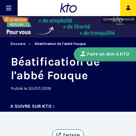
Contenu sponsorisé
Dossiers
Béatification de l'abbé Fouque
Faire un don à KTO
Béatification de
l'abbé Fouque
Publié le 30/07/2019
A SUIVRE SUR KTO :
Partager