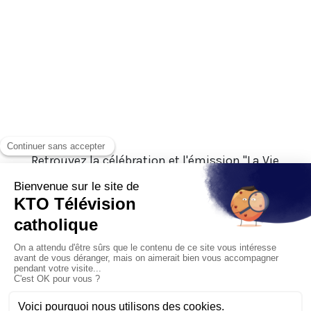
Retrouvez la célébration et l'émission "La Vie
des Diocèses" avec Mgr Pontier, archevêque
de Marseille !
Commander le DVD