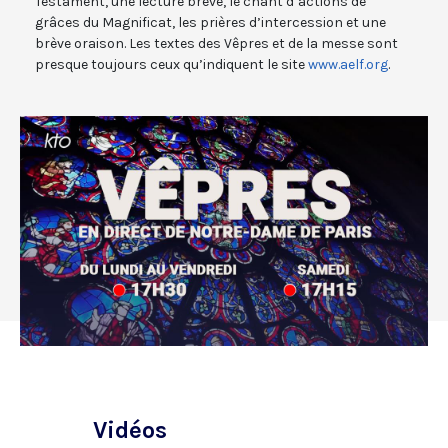
Testament, une lecture brève, le chant d’actions de
grâces du Magnificat, les prières d’intercession et une
brève oraison. Les textes des Vêpres et de la messe sont
presque toujours ceux qu’indiquent le site
www.aelf.org
.
Vidéos