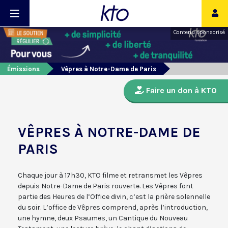
Contenu sponsorisé
Émissions
Vêpres à Notre-Dame de Paris
Faire un don à KTO
VÊPRES À NOTRE-DAME DE
PARIS
Chaque jour à 17h30, KTO filme et retransmet les Vêpres
depuis Notre-Dame de Paris rouverte. Les Vêpres font
partie des Heures de l’Office divin, c’est la prière solennelle
du soir. L’office de Vêpres comprend, après l’introduction,
une hymne, deux Psaumes, un Cantique du Nouveau