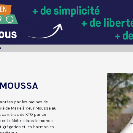
 MOUSSA
hantées par les moines de
lé de Marie à Keur Moussa au
s caméras de KTO par ce
ye est célèbre dans le monde
ant grégorien et les harmonies