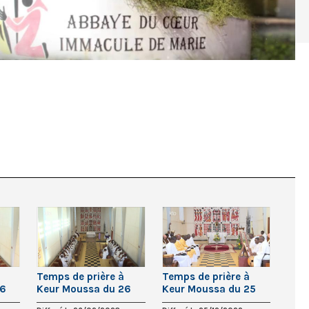
Temps de prière à
Temps de prière à
26
Keur Moussa du 26
Keur Moussa du 25
février 2023
décembre 2022