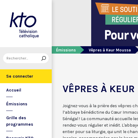
Émissions
Vêpres à Keur Moussa
Se connecter
VÊPRES À KEUR
Accueil
Émissions
Joignez-vous à la prière des vêpres c
l’abbaye bénédictine du Cœur Immacu
Grille des
Sénégal ! La communauté accueille le
programmes
rendez-vous régulier et inédit. L'abba
entier pour sa liturgie, qui unit le ch