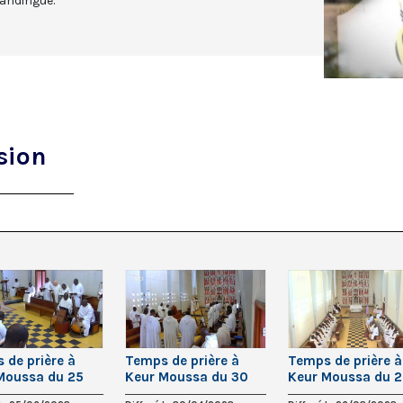
andingue.
sion
 de prière à
Temps de prière à
Temps de prière à
Moussa du 25
Keur Moussa du 30
Keur Moussa du 
2023
avril 2023
mars 2023