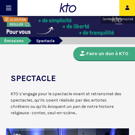
Contenu sponsorisé
Émissions
Spectacle
Faire un don à KTO
SPECTACLE
KTO s’engage pour le spectacle vivant et retransmet des
spectacles, qu’ils soient réalisés par des artistes
chrétiens ou qu’ils évoquent un pan de notre histoire
religieuse : contes, seul-en-scène...