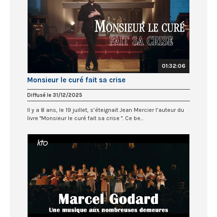
01:32:06
Monsieur le curé fait sa crise
Diffusé le 31/12/2025
Il y a 8 ans, le 19 juillet, s’éteignait Jean Mercier l’auteur du
livre "Monsieur le curé fait sa crise ". Ce be...