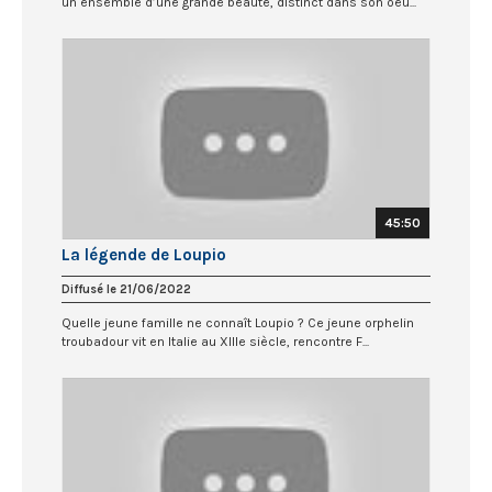
un ensemble d’une grande beauté, distinct dans son oeu...
45:50
La légende de Loupio
Diffusé le 21/06/2022
Quelle jeune famille ne connaît Loupio ? Ce jeune orphelin
troubadour vit en Italie au XIIIe siècle, rencontre F...