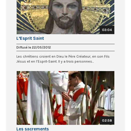
03:04
L’Esprit Saint
Diffusé le 22/05/2012
Les chrétiens croient en Dieu le Père Créateur, en son Fils
Jésus et en l’Esprit-Saint. Il y a trois personnes...
02:58
Les sacrements