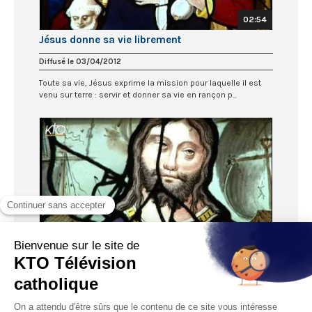
02:54
Jésus donne sa vie librement
Diffusé le 03/04/2012
Toute sa vie, Jésus exprime la mission pour laquelle il est
venu sur terre : servir et donner sa vie en rançon p...
02:52
Pardonner
Diffusé le 27/03/2012
Loin de vouloir la mort du pécheur, Dieu veut sa conversion
pour pouvoir lui accorder son pardon. Dans l’Ancien...