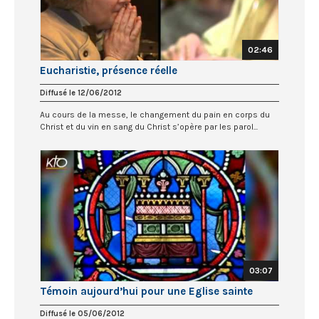
02:46
Eucharistie, présence réelle
Diffusé le 12/06/2012
Au cours de la messe, le changement du pain en corps du
Christ et du vin en sang du Christ s’opère par les parol...
03:07
Témoin aujourd’hui pour une Eglise sainte
Diffusé le 05/06/2012