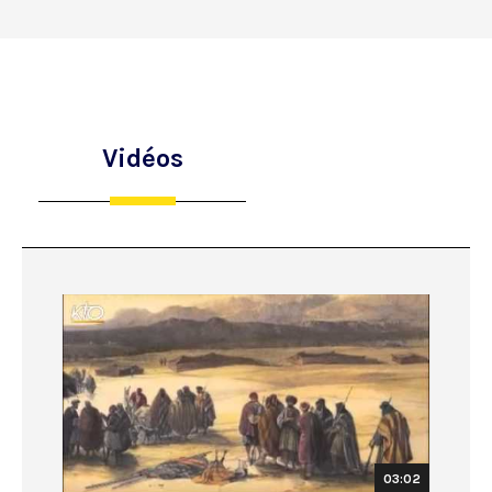
Vidéos
03:02