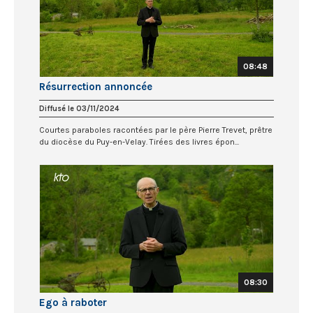
08:48
Résurrection annoncée
Diffusé le 03/11/2024
Courtes paraboles racontées par le père Pierre Trevet, prêtre
du diocèse du Puy-en-Velay. Tirées des livres épon...
08:30
Ego à raboter