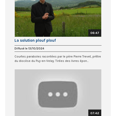
06:47
La solution plouf plouf
Diffusé le 13/10/2024
Courtes paraboles racontées par le père Pierre Trevet, prêtre
du diocèse du Puy-en-Velay. Tirées des livres épon...
07:42