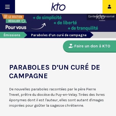
Contenu sponsorisé
Émissions
Paraboles d’un curé de campagne
Faire un don à KTO
PARABOLES D’UN CURÉ DE
CAMPAGNE
De nouvelles paraboles racontées par le père Pierre
Trevet, prêtre du diocèse du Puy-en-Velay. Tirées des livres
éponymes dont il est l'auteur, elles sont autant d'images
inspirées pour goûter la sagesse chrétienne.