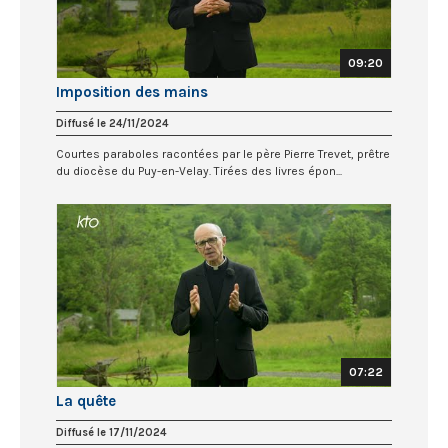
09:20
Imposition des mains
Diffusé le 24/11/2024
Courtes paraboles racontées par le père Pierre Trevet, prêtre
du diocèse du Puy-en-Velay. Tirées des livres épon...
07:22
La quête
Diffusé le 17/11/2024