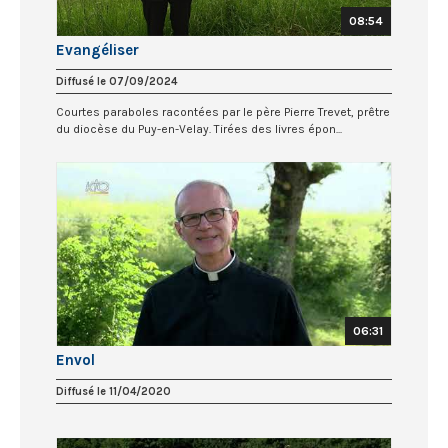
08:54
Evangéliser
Diffusé le 07/09/2024
Courtes paraboles racontées par le père Pierre Trevet, prêtre
du diocèse du Puy-en-Velay. Tirées des livres épon...
06:31
Envol
Diffusé le 11/04/2020