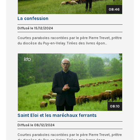
08:46
La confession
Diffusé le 15/12/2024
Courtes paraboles racontées par le père Pierre Trevet, prêtre
du diocèse du Puy-en-Velay. Tirées des livres épon...
08:10
Saint Eloi et les maréchaux ferrants
Diffusé le 08/12/2024
Courtes paraboles racontées par le père Pierre Trevet, prêtre
du diocèse du Puy-en-Velay. Tirées des livres épon...