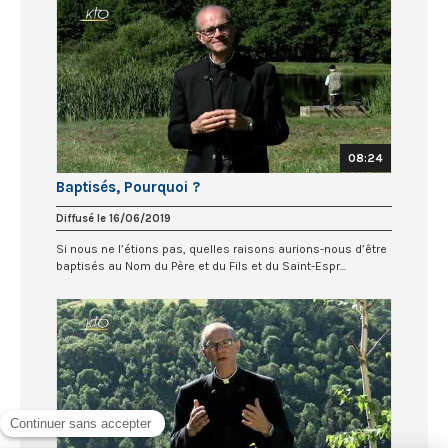
08:24
Baptisés, Pourquoi ?
Diffusé le 16/06/2019
Si nous ne l’étions pas, quelles raisons aurions-nous d’être
baptisés au Nom du Père et du Fils et du Saint-Espr...