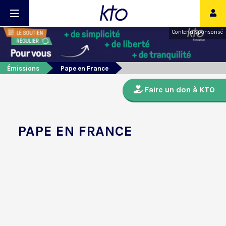
Contenu sponsorisé
Émissions
Pape en France
Faire un don à KTO
PAPE EN FRANCE