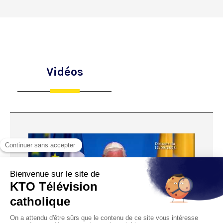
Vidéos
03:27:45