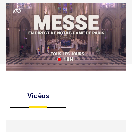
Vidéos