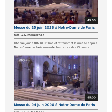
45:00
Messe du 25 juin 2026 à Notre-Dame de Paris
Diffusé le 25/06/2026
Chaque jour à 18h, KTO filme et retransmet la messe depuis
Notre-Dame de Paris rouverte. Les textes des Vêpres e...
45:00
Messe du 24 juin 2026 à Notre-Dame de Paris