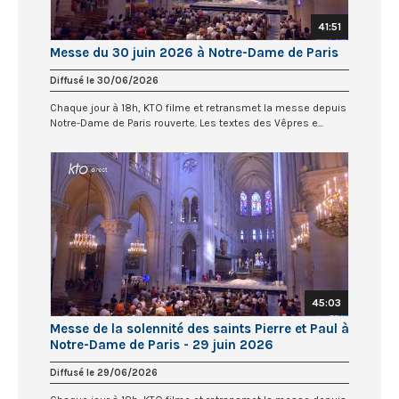
41:51
Messe du 30 juin 2026 à Notre-Dame de Paris
Diffusé le 30/06/2026
Chaque jour à 18h, KTO filme et retransmet la messe depuis
Notre-Dame de Paris rouverte. Les textes des Vêpres e...
45:03
Messe de la solennité des saints Pierre et Paul à
Notre-Dame de Paris - 29 juin 2026
Diffusé le 29/06/2026