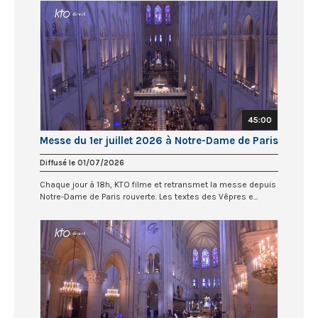
45:00
Messe du 1er juillet 2026 à Notre-Dame de Paris
Diffusé le 01/07/2026
Chaque jour à 18h, KTO filme et retransmet la messe depuis
Notre-Dame de Paris rouverte. Les textes des Vêpres e...