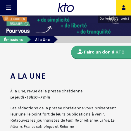
Contenu sponsorisé
Émissions
A la Une
Faire un don à KTO
A LA UNE
À la Une, revue de la presse chrétienne
Le jeudi • 19h50 • 7 min
Les rédactions de la presse chrétienne vous présentent
leur une, le point fort de leurs publications à venir.
Retrouvez les journalistes de
Famille chrétienne, La Vie, Le
Pèlerin, France catholique
et
Réforme
.