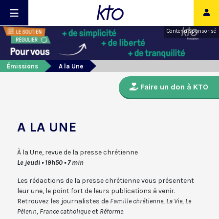
Contenu sponsorisé
Émissions
A la Une
Faire un don à KTO
A LA UNE
À la Une, revue de la presse chrétienne
Le jeudi • 19h50 • 7 min
Les rédactions de la presse chrétienne vous présentent
leur une, le point fort de leurs publications à venir.
Retrouvez les journalistes de
Famille chrétienne, La Vie, Le
Pèlerin, France catholique
et
Réforme
.