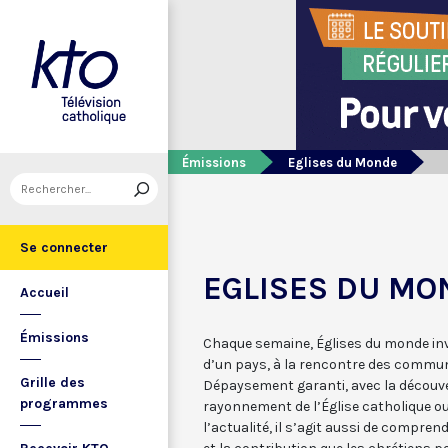
Émissions
Eglises du Monde
Se connecter
EGLISES DU MO
Accueil
Émissions
Chaque semaine, Églises du monde inv
d’un pays, à la rencontre des commu
Grille des
Dépaysement garanti, avec la découver
programmes
rayonnement de l’Église catholique ou 
l’actualité, il s’agit aussi de compre