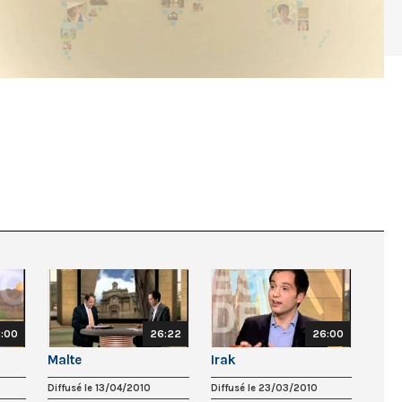
:00
26:22
26:00
Malte
Irak
Diffusé le 13/04/2010
Diffusé le 23/03/2010