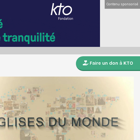
Contenu sponsorisé
Faire un don à KTO