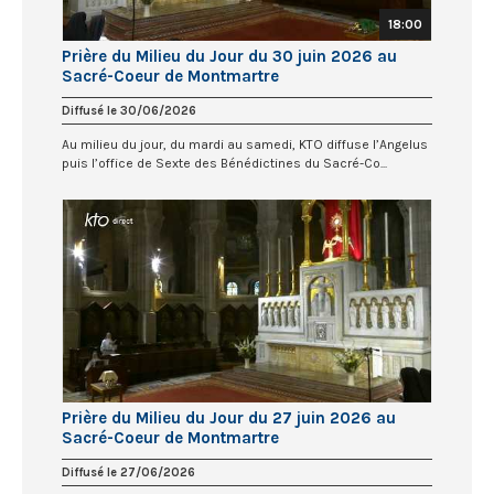
18:00
Prière du Milieu du Jour du 30 juin 2026 au
Sacré-Coeur de Montmartre
Diffusé le 30/06/2026
Au milieu du jour, du mardi au samedi, KTO diffuse l’Angelus
puis l’office de Sexte des Bénédictines du Sacré-Co...
Prière du Milieu du Jour du 27 juin 2026 au
Sacré-Coeur de Montmartre
Diffusé le 27/06/2026