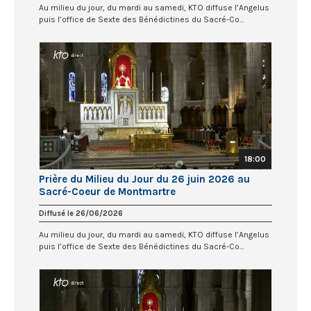
Au milieu du jour, du mardi au samedi, KTO diffuse l’Angelus
puis l’office de Sexte des Bénédictines du Sacré-Co...
18:00
Prière du Milieu du Jour du 26 juin 2026 au
Sacré-Coeur de Montmartre
Diffusé le 26/06/2026
Au milieu du jour, du mardi au samedi, KTO diffuse l’Angelus
puis l’office de Sexte des Bénédictines du Sacré-Co...