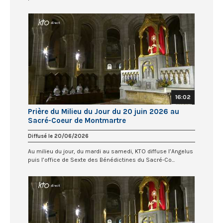
16:02
Prière du Milieu du Jour du 20 juin 2026 au
Sacré-Coeur de Montmartre
Diffusé le 20/06/2026
Au milieu du jour, du mardi au samedi, KTO diffuse l’Angelus
puis l’office de Sexte des Bénédictines du Sacré-Co...