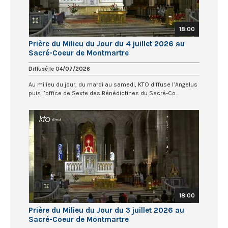
18:00
Prière du Milieu du Jour du 4 juillet 2026 au
Sacré-Coeur de Montmartre
Diffusé le 04/07/2026
Au milieu du jour, du mardi au samedi, KTO diffuse l’Angelus
puis l’office de Sexte des Bénédictines du Sacré-Co...
18:00
Prière du Milieu du Jour du 3 juillet 2026 au
Sacré-Coeur de Montmartre