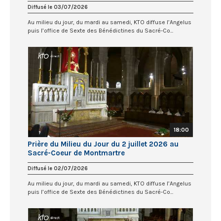
Diffusé le 03/07/2026
Au milieu du jour, du mardi au samedi, KTO diffuse l’Angelus
puis l’office de Sexte des Bénédictines du Sacré-Co...
18:00
Prière du Milieu du Jour du 2 juillet 2026 au
Sacré-Coeur de Montmartre
Diffusé le 02/07/2026
Au milieu du jour, du mardi au samedi, KTO diffuse l’Angelus
puis l’office de Sexte des Bénédictines du Sacré-Co...