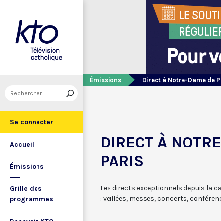
Émissions
Direct à Notre-Dame de P
Se connecter
DIRECT À NOTR
Accueil
PARIS
Émissions
Les directs exceptionnels depuis la 
Grille des
: veillées, messes, concerts, conférenc
programmes