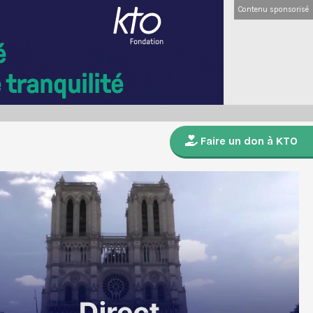
Contenu sponsorisé
Faire un don à KTO