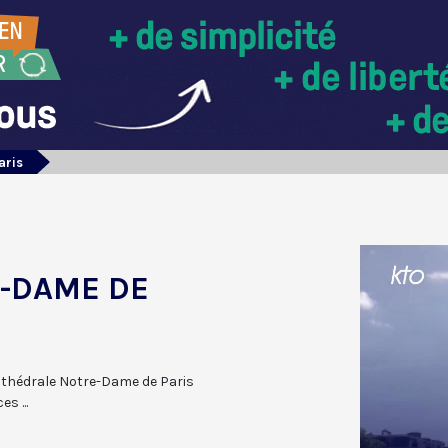
aris
E-DAME DE
cathédrale Notre-Dame de Paris
es ...