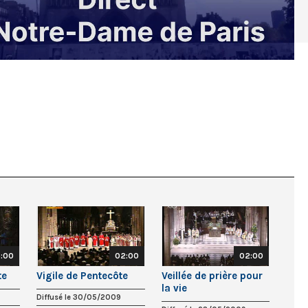
5:00
02:00
02:00
te
Vigile de Pentecôte
Veillée de prière pour
la vie
Diffusé le 30/05/2009