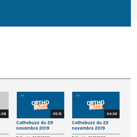
:38
05:15
04:36
Cathobuzz du 29
Cathobuzz du 22
novembre 2019
novembre 2019