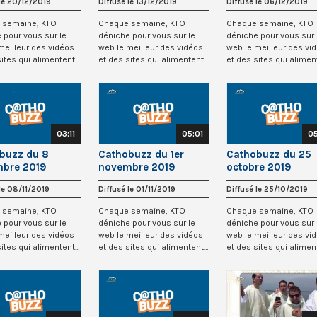
 le 20/12/2019
Diffusé le 13/12/2019
Diffusé le 06/12/2019
 semaine, KTO
Chaque semaine, KTO
Chaque semaine, KTO
 pour vous sur le
déniche pour vous sur le
déniche pour vous sur 
meilleur des vidéos
web le meilleur des vidéos
web le meilleur des vi
sites qui alimentent
et des sites qui alimentent
et des sites qui alimen
sphè...
la cathosphè...
la cathosphè...
03:11
05:01
0
buzz du 8
Cathobuzz du 1er
Cathobuzz du 25
bre 2019
novembre 2019
octobre 2019
 le 08/11/2019
Diffusé le 01/11/2019
Diffusé le 25/10/2019
 semaine, KTO
Chaque semaine, KTO
Chaque semaine, KTO
 pour vous sur le
déniche pour vous sur le
déniche pour vous sur 
meilleur des vidéos
web le meilleur des vidéos
web le meilleur des vi
sites qui alimentent
et des sites qui alimentent
et des sites qui alimen
sphè...
la cathosphè...
la cathosphè...