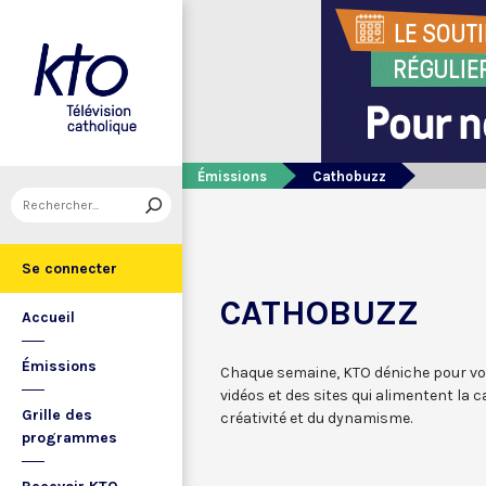
Émissions
Cathobuzz
Se connecter
CATHOBUZZ
Accueil
Émissions
Chaque semaine, KTO déniche pour vou
vidéos et des sites qui alimentent la 
Grille des
créativité et du dynamisme.
programmes