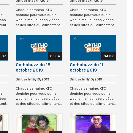
Diffusé le 29/11/2019
Diffusé le 22/11/2019
Chaque semaine, KTO
Chaque semaine, KTO
le
déniche pour vous sur le
déniche pour vous sur le
déos
web le meilleur des vidéos
web le meilleur des vidéos
tent
et des sites qui alimentent
et des sites qui alimentent
la cathosphè...
la cathosphè...
5:07
05:34
04:32
Cathobuzz du 18
Cathobuzz du 11
octobre 2019
octobre 2019
Diffusé le 18/10/2019
Diffusé le 11/10/2019
Chaque semaine, KTO
Chaque semaine, KTO
le
déniche pour vous sur le
déniche pour vous sur le
déos
web le meilleur des vidéos
web le meilleur des vidéos
tent
et des sites qui alimentent
et des sites qui alimentent
la cathosphè...
la cathosphè...