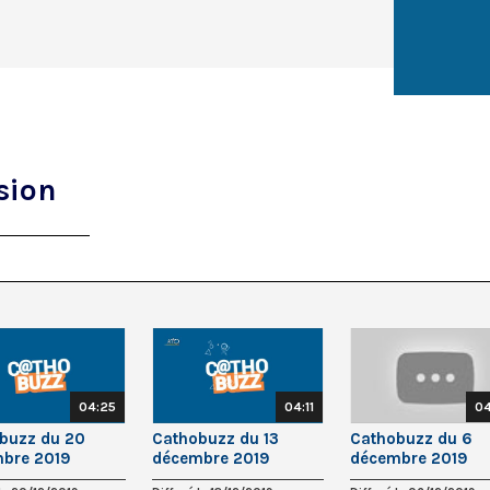
sion
04:25
04:11
04
buzz du 20
Cathobuzz du 13
Cathobuzz du 6
bre 2019
décembre 2019
décembre 2019