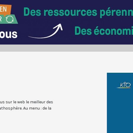
s sur le web le meilleur des
cathosphère. Au menu : de la