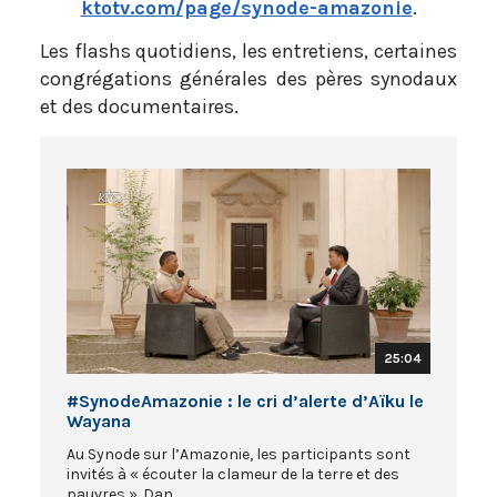
ktotv.com/page/synode-amazonie
.
Les flashs quotidiens, les entretiens, certaines
congrégations générales des pères synodaux
et des documentaires.
25:04
#SynodeAmazonie : le cri d’alerte d’Aïku le
Wayana
Au Synode sur l’Amazonie, les participants sont
invités à « écouter la clameur de la terre et des
pauvres ». Dan...