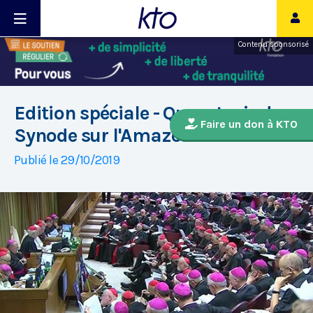
Contenu sponsorisé
Edition spéciale - Que retenir du
Faire un don à KTO
Synode sur l'Amazonie ?
Publié le 29/10/2019