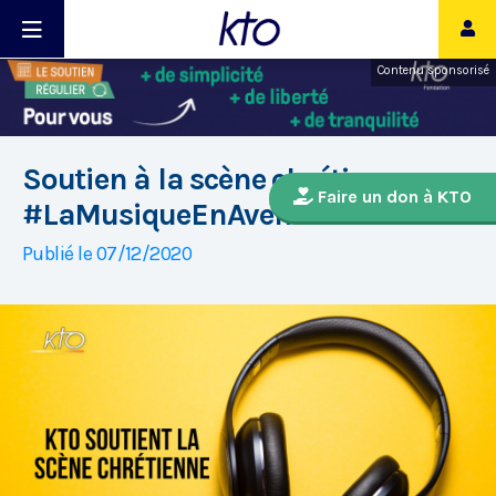
Contenu sponsorisé
Soutien à la scène chrétienne -
Faire un don à KTO
#LaMusiqueEnAvent
Publié le 07/12/2020