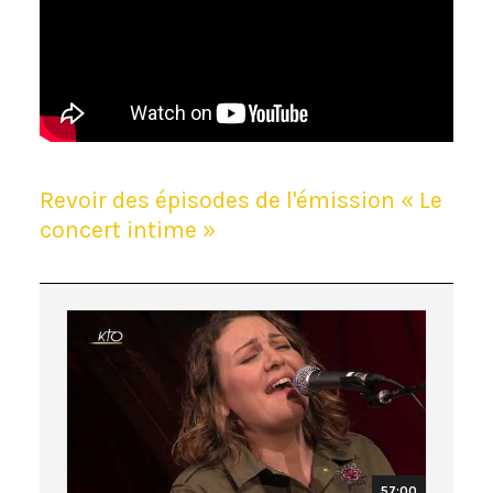
Revoir des épisodes de l'émission « Le
concert intime »
57:00