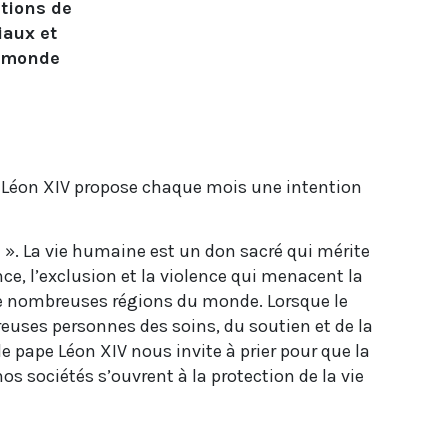
ntions de
iaux et
e monde
is, Léon XIV propose chaque mois une intention
ne ». La vie humaine est un don sacré qui mérite
ence, l’exclusion et la violence qui menacent la
s de nombreuses régions du monde. Lorsque le
mbreuses personnes des soins, du soutien et de la
e pape Léon XIV nous invite à prier pour que la
s sociétés s’ouvrent à la protection de la vie