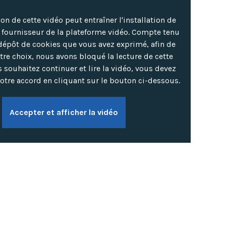
ion de cette vidéo peut entraîner l'installation de
e fournisseur de la plateforme vidéo. Compte tenu
dépôt de cookies que vous avez exprimé, afin de
tre choix, nous avons bloqué la lecture de cette
s souhaitez continuer et lire la vidéo, vous devez
otre accord en cliquant sur le bouton ci-dessous.
Accepter et afficher la vidéo