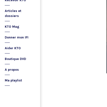
Recevoir KTO
Articles et
dossiers
KTO Mag
Donner mon IFI
Aider KTO
Boutique DVD
A propos
Ma playlist