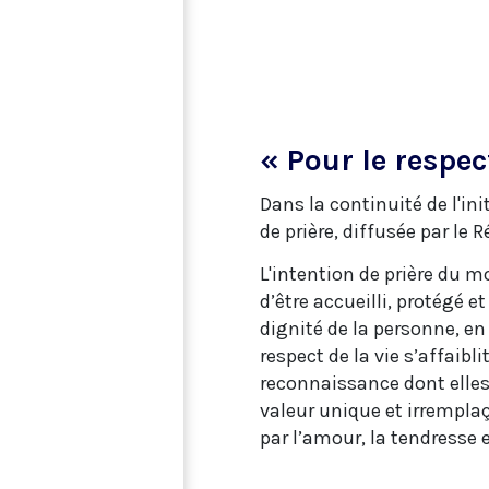
« Pour le respe
Dans la continuité de l'in
de prière, diffusée par le
L'intention de prière du m
d’être accueilli, protégé e
dignité de la personne, en
respect de la vie s’affaibl
reconnaissance dont elles 
valeur unique et irremplaç
par l’amour, la tendresse e