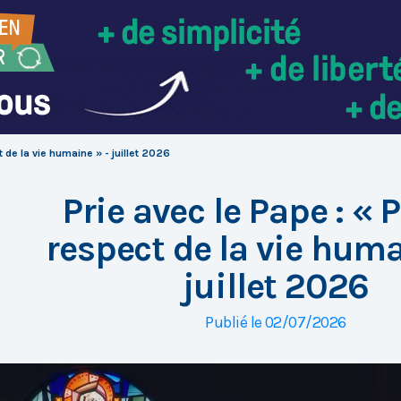
t de la vie humaine » - juillet 2026
Prie avec le Pape : « 
respect de la vie huma
juillet 2026
Publié le 02/07/2026