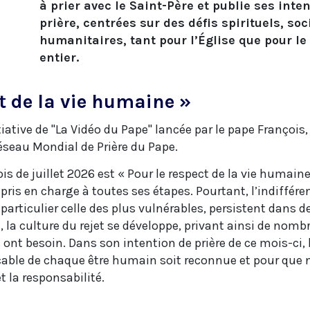
à prier avec le Saint-Père et publie ses inte
prière, centrées sur des défis spirituels, soc
humanitaires, tant pour l’Église que pour l
entier.
ct de la vie humaine »
itiative de "La Vidéo du Pape" lancée par le pape Franço
 Réseau Mondial de Prière du Pape.
ois de juillet 2026 est « Pour le respect de la vie humai
t pris en charge à toutes ses étapes. Pourtant, l’indiffér
 particulier celle des plus vulnérables, persistent dan
it, la culture du rejet se développe, privant ainsi de no
ont besoin. Dans son intention de prière de ce mois-ci, l
able de chaque être humain soit reconnue et pour que no
t la responsabilité.