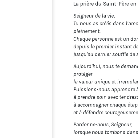
La prière du Saint-Père en 
Seigneur de la vie,
Tu nous as créés dans l’amo
pleinement.
Chaque personne est un don s
depuis le premier instant d
jusqu’au dernier souffle de 
Aujourd’hui, nous te demand
protéger
la valeur unique et irrempl
Puissions-nous apprendre à a
à prendre soin avec tendresse
à accompagner chaque étape
et à défendre courageusemen
Pardonne-nous, Seigneur,
lorsque nous tombons dans l