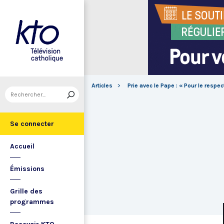
Articles
Prie avec le Pape : « Pour le respec
Se connecter
Accueil
Émissions
Grille des
programmes