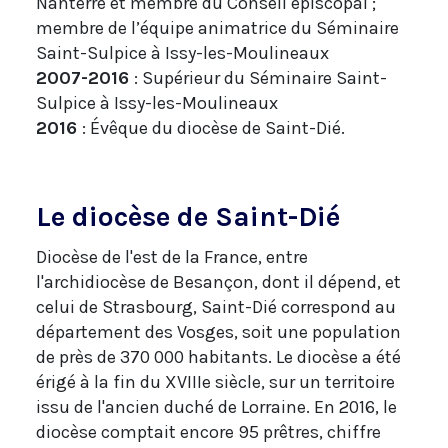
Nanterre et membre du Conseil épiscopal ;
membre de l’équipe animatrice du Séminaire
Saint-Sulpice à Issy-les-Moulineaux
2007-2016
: Supérieur du Séminaire Saint-
Sulpice à Issy-les-Moulineaux
2016
: Évêque du diocèse de Saint-Dié.
Le diocèse de Saint-Dié
Diocèse de l'est de la France, entre
l'archidiocèse de Besançon, dont il dépend, et
celui de Strasbourg, Saint-Dié correspond au
département des Vosges, soit une population
de près de 370 000 habitants. Le diocèse a été
érigé à la fin du XVIIIe siècle, sur un territoire
issu de l'ancien duché de Lorraine. En 2016, le
diocèse comptait encore 95 prêtres, chiffre