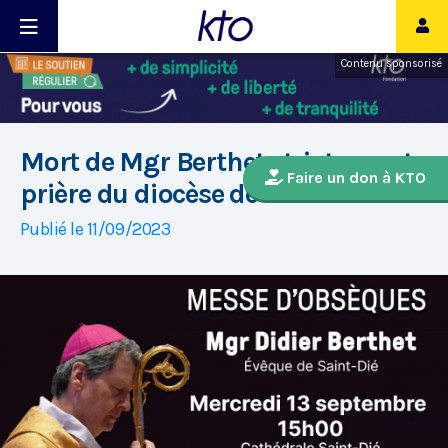
Contenu sponsorisé
Mort de Mgr Berthet : tristesse et
Faire un don à KTO
prière du diocèse de Saint-Dié
Publié le 11/09/2023