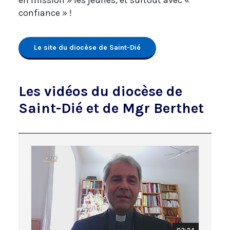
en mission » les jeunes, et surtout avec «
confiance » !
Le site du diocèse de Saint-Dié
Les vidéos du diocèse de
Saint-Dié et de Mgr Berthet