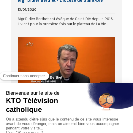
Mgr Didier Berthet - Diocèse de Saint-Dié
13/01/2020
Mgr Didier Berthet est évêque de Saint-Dié depuis 2016.
Il vient pour la première fois sur le plateau de La Vie...
06:08
MESSAGES D'EVEQUES
Mgr Didier Berthet : « Le souhait que nous
avons à nous adresser s’enracine dans
l’espérance »
21/12/2020
Mgr Didier Berthet, évêque de Saint-Dié, partage ses