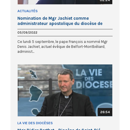
02:24
ACTUALITÉS
Nomination de Mgr Jachiet comme
administrateur apostolique du diocèse de
Saint-Dié
05/09/2022
Ce lundi 5 septembre, le pape François a nommé Mgr
Denis Jachiet, actuel évêque de Belfort-Montbéliard,
administ...
26:54
LA VIE DES DIOCÈSES