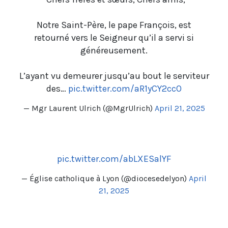
Notre Saint-Père, le pape François, est
retourné vers le Seigneur qu’il a servi si
généreusement.
L’ayant vu demeurer jusqu’au bout le serviteur
des…
pic.twitter.com/aR1yCY2ccO
— Mgr Laurent Ulrich (@MgrUlrich)
April 21, 2025
pic.twitter.com/abLXESalYF
— Église catholique à Lyon (@diocesedelyon)
April
21, 2025