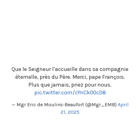
Que le Seigneur l’accueille dans sa compagnie
éternelle, près du Père. Merci, pape François.
Plus que jamais, priez pour nous.
pic.twitter.com/cYnCk00cD8
— Mgr Eric de Moulins-Beaufort (@Mgr_EMB)
April
21, 2025