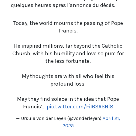
quelques heures après l’annonce du décès.
Today, the world mourns the passing of Pope
Francis.
He inspired millions, far beyond the Catholic
Church, with his humility and love so pure for
the less fortunate.
My thoughts are with all who feel this
profound loss.
May they find solace in the idea that Pope
Francis’…
pic.twitter.com/FiI6SASNl8
— Ursula von der Leyen (@vonderleyen)
April 21,
2025