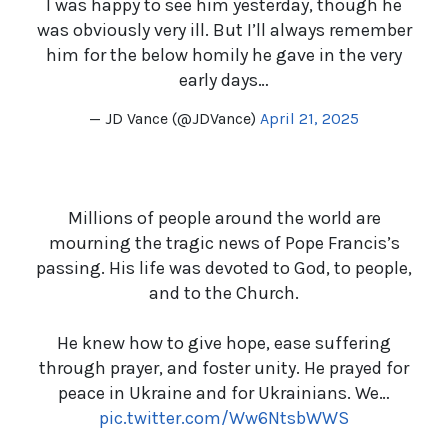
I was happy to see him yesterday, though he
was obviously very ill. But I’ll always remember
him for the below homily he gave in the very
early days…
— JD Vance (@JDVance)
April 21, 2025
Millions of people around the world are
mourning the tragic news of Pope Francis’s
passing. His life was devoted to God, to people,
and to the Church.
He knew how to give hope, ease suffering
through prayer, and foster unity. He prayed for
peace in Ukraine and for Ukrainians. We…
pic.twitter.com/Ww6NtsbWWS