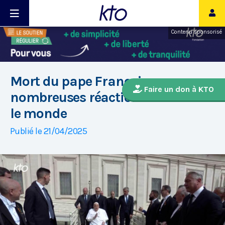
Contenu sponsorisé
Mort du pape François :
Faire un don à KTO
nombreuses réactions à travers
le monde
Publié le 21/04/2025