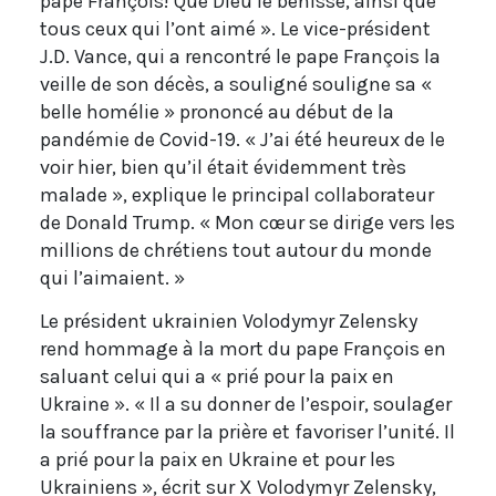
pape François! Que Dieu le bénisse, ainsi que
tous ceux qui l’ont aimé ». Le vice-président
J.D. Vance, qui a rencontré le pape François la
veille de son décès, a souligné souligne sa «
belle homélie » prononcé au début de la
pandémie de Covid-19. « J’ai été heureux de le
voir hier, bien qu’il était évidemment très
malade », explique le principal collaborateur
de Donald Trump. « Mon cœur se dirige vers les
millions de chrétiens tout autour du monde
qui l’aimaient. »
Le président ukrainien Volodymyr Zelensky
rend hommage à la mort du pape François en
saluant celui qui a « prié pour la paix en
Ukraine ». « Il a su donner de l’espoir, soulager
la souffrance par la prière et favoriser l’unité. Il
a prié pour la paix en Ukraine et pour les
Ukrainiens », écrit sur X Volodymyr Zelensky,