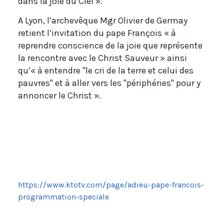
dans la joie du Ciel ».
A Lyon, l’archevêque Mgr Olivier de Germay
retient l’invitation du pape François « à
reprendre conscience de la joie que représente
la rencontre avec le Christ Sauveur » ainsi
qu’« à entendre "le cri de la terre et celui des
pauvres" et à aller vers les "périphéries" pour y
annoncer le Christ ».
https://www.ktotv.com/page/adieu-pape-francois-
programmation-speciale