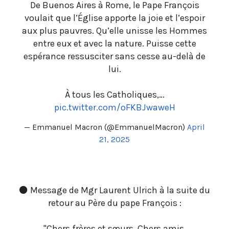
De Buenos Aires à Rome, le Pape François
voulait que l’Église apporte la joie et l’espoir
aux plus pauvres. Qu’elle unisse les Hommes
entre eux et avec la nature. Puisse cette
espérance ressusciter sans cesse au-delà de
lui.
À tous les Catholiques,…
pic.twitter.com/oFKBJwaweH
— Emmanuel Macron (@EmmanuelMacron)
April
21, 2025
⚫ Message de Mgr Laurent Ulrich à la suite du
retour au Père du pape François :
"Chers frères et sœurs, Chers amis,