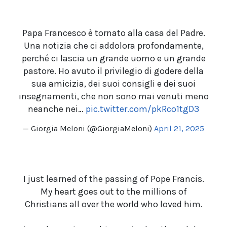
Papa Francesco è tornato alla casa del Padre.
Una notizia che ci addolora profondamente,
perché ci lascia un grande uomo e un grande
pastore. Ho avuto il privilegio di godere della
sua amicizia, dei suoi consigli e dei suoi
insegnamenti, che non sono mai venuti meno
neanche nei…
pic.twitter.com/pkRco1tgD3
— Giorgia Meloni (@GiorgiaMeloni)
April 21, 2025
I just learned of the passing of Pope Francis.
My heart goes out to the millions of
Christians all over the world who loved him.