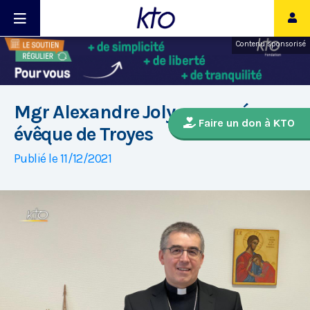
Contenu sponsorisé
Mgr Alexandre Joly, nommé
Faire un don à KTO
évêque de Troyes
Publié le 11/12/2021