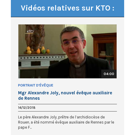
Vidéos relatives sur KTO :
04:00
PORTRAIT D'ÉVÊQUE
Mgr Alexandre Joly, nouvel évêque auxiliaire
de Rennes
14/12/2018
Le père Alexandre Joly, prêtre de l’archidiocèse de
Rouen, a été nommé évêque auxiliaire de Rennes par le
pape F...