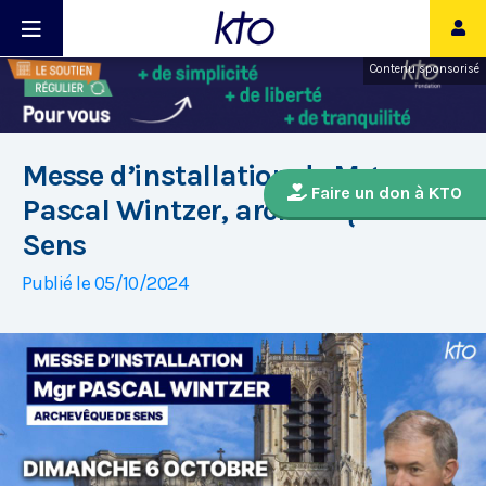
Contenu sponsorisé
Messe d’installation de Mgr
Faire un don à KTO
Pascal Wintzer, archevêque de
Sens
Publié le 05/10/2024