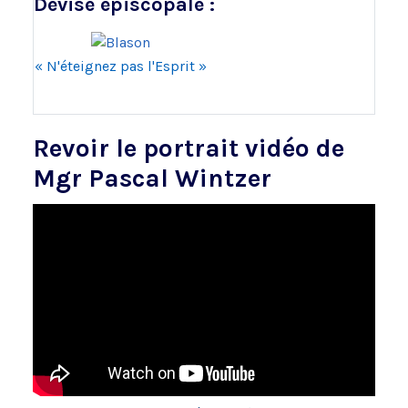
Devise épiscopale :
« N'éteignez pas l'Esprit »
Revoir le portrait vidéo de
Mgr Pascal Wintzer