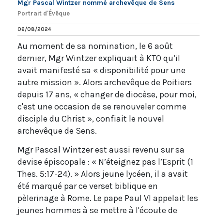
Mgr Pascal Wintzer nommé archevêque de Sens
Portrait d'Évêque
06/08/2024
Au moment de sa nomination, le 6 août
dernier, Mgr Wintzer expliquait à KTO qu’il
avait manifesté sa « disponibilité pour une
autre mission ». Alors archevêque de Poitiers
depuis 17 ans, « changer de diocèse, pour moi,
c'est une occasion de se renouveler comme
disciple du Christ », confiait le nouvel
archevêque de Sens.
Mgr Pascal Wintzer est aussi revenu sur sa
devise épiscopale : « N’éteignez pas l’Esprit (1
Thes. 5:17-24). » Alors jeune lycéen, il a avait
été marqué par ce verset biblique en
pèlerinage à Rome. Le pape Paul VI appelait les
jeunes hommes à se mettre à l'écoute de