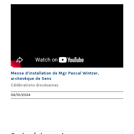
Messe d’installation de Mgr Pascal Wintzer,
archevêque de Sens
Célébrations diocésaines
06/10/2024