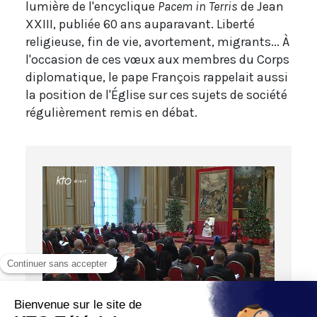
lumière de l'encyclique
Pacem in Terris
de Jean
XXIII, publiée 60 ans auparavant. Liberté
religieuse, fin de vie, avortement, migrants... À
l'occasion de ces vœux aux membres du Corps
diplomatique, le pape François rappelait aussi
la position de l'Église sur ces sujets de société
régulièrement remis en débat.
01:00
DIRECT DE ROME