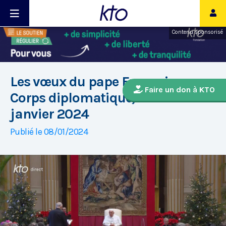
Contenu sponsorisé
Les vœux du pape François au
Faire un don à KTO
Corps diplomatique, ce lundi 8
janvier 2024
Publié le 08/01/2024