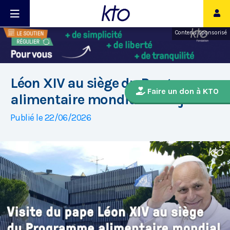
Contenu sponsorisé
Léon XIV au siège du Programme
Faire un don à KTO
alimentaire mondial ce 22 juin
Publié le 22/06/2026