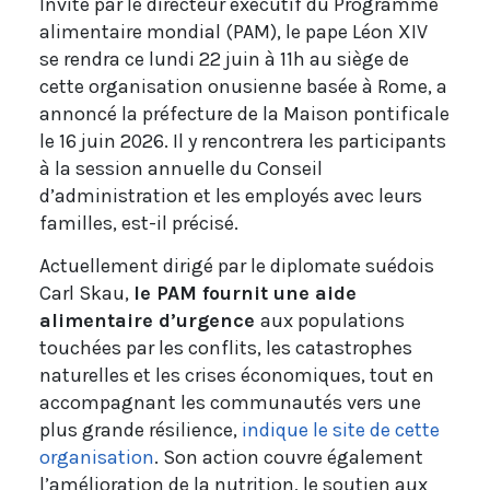
Invité par le directeur exécutif du Programme
alimentaire mondial (PAM), le pape Léon XIV
se rendra ce lundi 22 juin à 11h au siège de
cette organisation onusienne basée à Rome, a
annoncé la préfecture de la Maison pontificale
le 16 juin 2026. Il y rencontrera les participants
à la session annuelle du Conseil
d’administration et les employés avec leurs
familles, est-il précisé.
Actuellement dirigé par le diplomate suédois
Carl Skau,
le PAM fournit une aide
alimentaire d’urgence
aux populations
touchées par les conflits, les catastrophes
naturelles et les crises économiques, tout en
accompagnant les communautés vers une
plus grande résilience,
indique le site de cette
organisation
. Son action couvre également
l’amélioration de la nutrition, le soutien aux