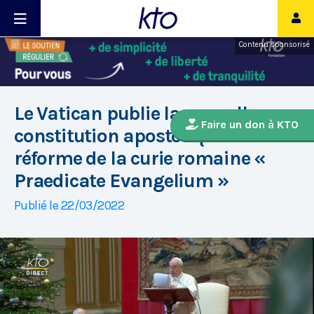
Contenu sponsorisé
Le Vatican publie la nouvelle
Faire un don à KTO
constitution apostolique sur la
réforme de la curie romaine «
Praedicate Evangelium »
Publié le 22/03/2022