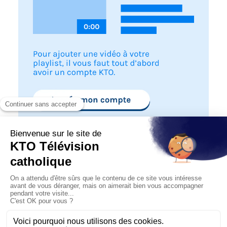
Je démarre !