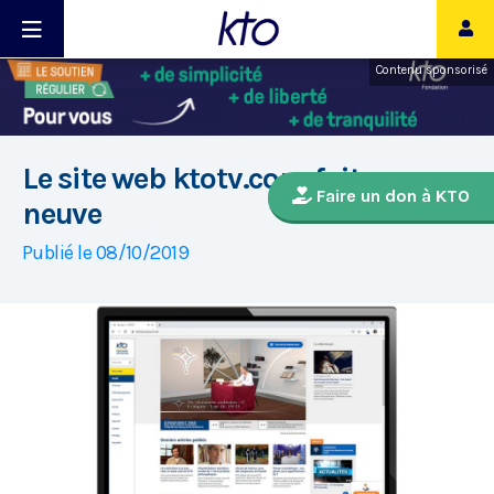
Contenu sponsorisé
Le site web ktotv.com fait peau
Faire un don à KTO
neuve
Publié le 08/10/2019