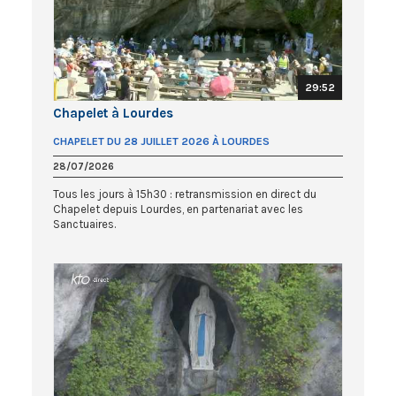
29:52
Chapelet à Lourdes
CHAPELET DU 28 JUILLET 2026 À LOURDES
28/07/2026
Tous les jours à 15h30 : retransmission en direct du
Chapelet depuis Lourdes, en partenariat avec les
Sanctuaires.