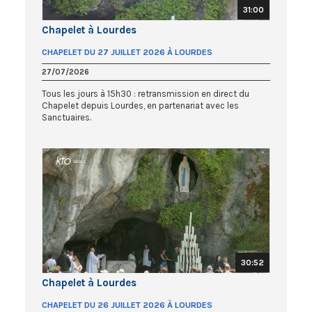
31:00
Chapelet à Lourdes
CHAPELET DU 27 JUILLET 2026 À LOURDES
27/07/2026
Tous les jours à 15h30 : retransmission en direct du
Chapelet depuis Lourdes, en partenariat avec les
Sanctuaires.
30:52
Chapelet à Lourdes
CHAPELET DU 26 JUILLET 2026 À LOURDES