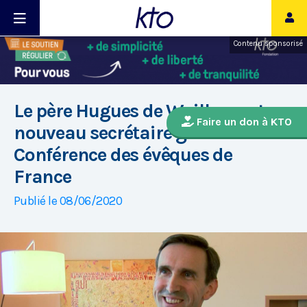
Contenu sponsorisé
Le père Hugues de Woillemont,
Faire un don à KTO
nouveau secrétaire général de la
Conférence des évêques de
France
Publié le 08/06/2020