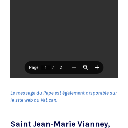
Le message du Pape est également disponible sur
le site web du Vatican.
Saint Jean-Marie Vianney,