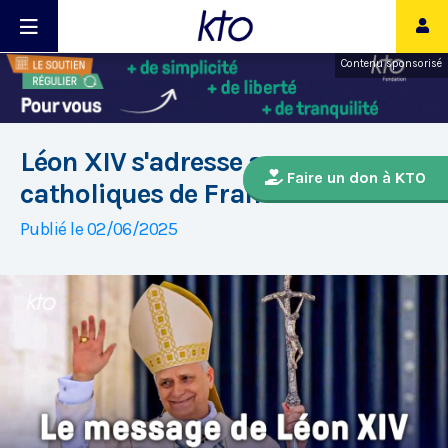
Contenu sponsorisé
Léon XIV s'adresse aux
Faire un don à KTO
catholiques de France
Publié le 02/06/2025