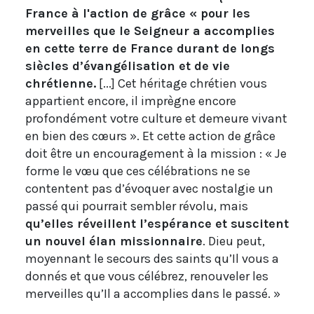
France à l'action de grâce « pour les
merveilles que le Seigneur a accomplies
en cette terre de France durant de longs
siècles d’évangélisation et de vie
chrétienne.
[...] Cet héritage chrétien vous
appartient encore, il imprègne encore
profondément votre culture et demeure vivant
en bien des cœurs ». Et cette action de grâce
doit être un encouragement à la mission : « Je
forme le vœu que ces célébrations ne se
contentent pas d’évoquer avec nostalgie un
passé qui pourrait sembler révolu, mais
qu’elles réveillent l’espérance et suscitent
un nouvel élan missionnaire
. Dieu peut,
moyennant le secours des saints qu’Il vous a
donnés et que vous célébrez, renouveler les
merveilles qu’Il a accomplies dans le passé. »