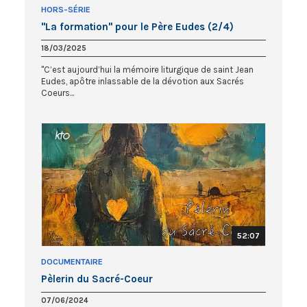
HORS-SÉRIE
"La formation" pour le Père Eudes (2/4)
18/03/2025
"C’est aujourd’hui la mémoire liturgique de saint Jean
Eudes, apôtre inlassable de la dévotion aux Sacrés
Coeurs...
52:07
DOCUMENTAIRE
Pèlerin du Sacré-Coeur
07/06/2024