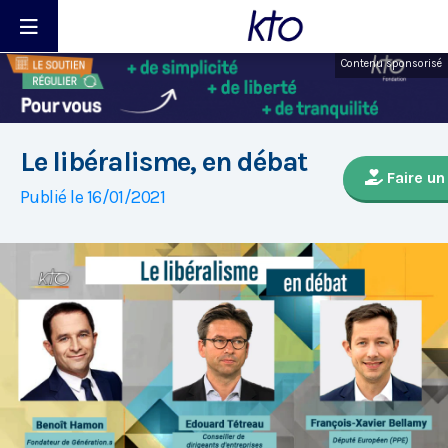
Contenu sponsorisé
Le libéralisme, en débat
Faire un
Publié le 16/01/2021