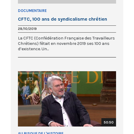
DOCUMENTAIRE
CFTC, 100 ans de syndicalisme chrétien
28/10/2019
La CFTC (Confédération Française des Travailleurs
Chrétiens) fêtait en novembre 2019 ses 100 ans
d’existence. Un...
50:50
AU RISQUE DE L'HISTOIRE