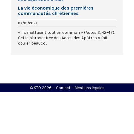
La vie économique des premières
communautés chrétiennes
07/01/2021
« Ils mettaient tout en commun » (Actes 2, 42-47).
Cette phrase tirée des Actes des Apôtres a fait
couler beauco...
© KTO 2026 —
Contact
—
Mentions légales