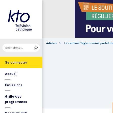
Articles
Le cardinal Tagle nommé préfet de
Se connecter
Accueil
Émissions
Grille des
programmes