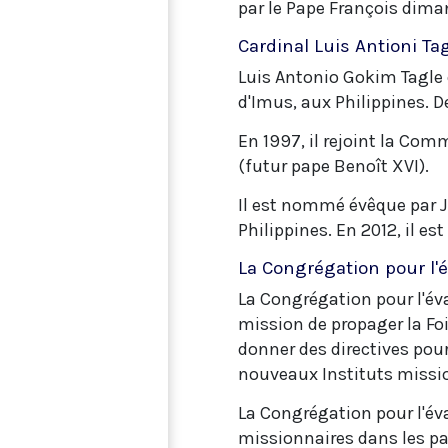
par le Pape François dim
Cardinal Luis Antioni T
Luis Antonio Gokim Tagle e
d'Imus, aux Philippines. D
En 1997, il rejoint la Com
(futur pape Benoît XVI).
Il est nommé évêque par J
Philippines. En 2012, il e
La Congrégation pour l'
La Congrégation pour l'éva
mission de propager la Fo
donner des directives pour
nouveaux Instituts mission
La Congrégation pour l'év
missionnaires dans les pa