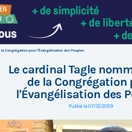
 la Congrégation pour l'Évangélisation des Peuples
Le cardinal Tagle nomm
de la Congrégation
l'Évangélisation des 
Publié le 07/12/2019