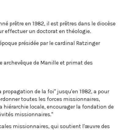
é prêtre en 1982, il est prêtres dans le diocèse
ur effectuer un doctorat en théologie.
'époque présidée par le cardinal Ratzinger
me archevêque de Manille et primat des
 propagation de la foi" jusqu'en 1982, a pour
ordonner toutes les forces missionnaires,
a hiérarchie locale, encourager la fondation de
ivités missionnaires."
cales missionnaires, qui soutient l'œuvre des