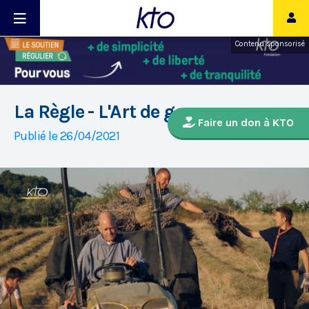
Contenu sponsorisé
La Règle - L'Art de gouverner
Faire un don à KTO
Publié le 26/04/2021