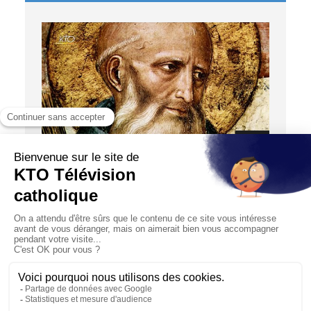
52:30
LA FOI PRISE AU MOT
Saint Benoît
26/04/2020
Cette semaine La foi prise au mot s’attarde sur un
personnage que nous connaissons tous : Benoît
de Nursie, autr...