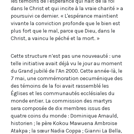
les témoins de l'espérance qui naît de la foi
dans le Christ et qui incite à la vraie charité » a
poursuivi ce dernier. « L'espérance maintient
vivante la conviction profonde que le bien est
plus fort que le mal, parce que Dieu, dans le
Christ, a vaincu le péché et la mort. »
Cette structure n’est pas une nouveauté : une
telle initiative avait déjà vu le jour au moment
du Grand jubilé de l’An 2000. Cette année-là, le
7 mai, une commémoration oecuménique des
des témoins de la foi avait rassemblé les
Églises et les communautés ecclésiales du
monde entier. La commission des martyrs
sera composée de dix membres issus des
quatre coins du monde : Dominique Arnauld,
historien ; le père Kokou Mawuena Ambroise
Atakpa ; la sœur Nadia Coppa ; Gianni La Bella,