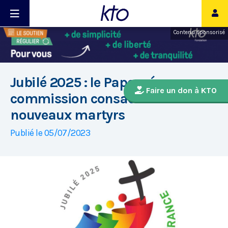
Contenu sponsorisé
Jubilé 2025 : le Pape crée une
Faire un don à KTO
commission consacrée aux
nouveaux martyrs
Publié le 05/07/2023